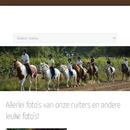
Manege op de Berg
Allerlei foto's van onze ruiters en andere
leuke foto's!