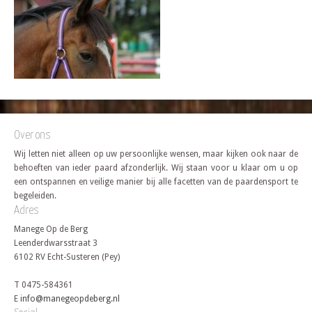
Over ons
Wij letten niet alleen op uw persoonlijke wensen, maar kijken ook naar de
behoeften van ieder paard afzonderlijk. Wij staan voor u klaar om u op
een ontspannen en veilige manier bij alle facetten van de paardensport te
begeleiden.
Adres
Manege Op de Berg
Leenderdwarsstraat 3
6102 RV Echt-Susteren (Pey)
T 0475-584361
E
info@manegeopdeberg.nl