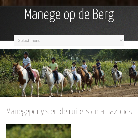
Manege op de Berg
Manegepony's en de ruiters en amazones