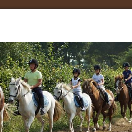
erg
HOME
RUITERKAMP
AANGEPAST RIJDEN