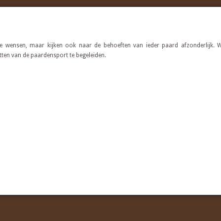
jke wensen, maar kijken ook naar de behoeften van ieder paard afzonderlijk.
etten van de paardensport te begeleiden.