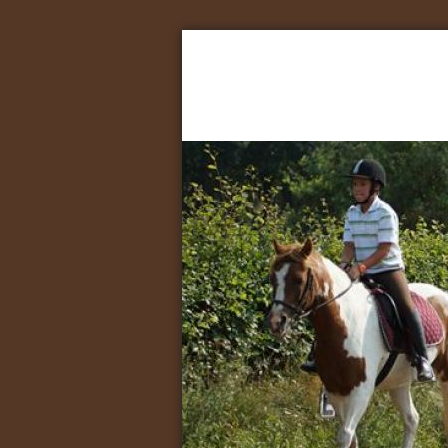
Manege op de B