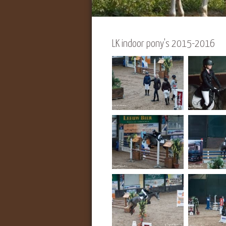
LK indoor pony's 2015-2016