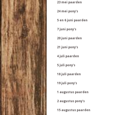
23 mei paarden
24 mei pony's
5 en 6 juni paarden
7 juni pony's
20 juni paarden
21 juni pony's
4 juli paarden
5 juli pony's
18 juli paarden
19 juli pony's
1 augustus paarden
2 augustus pony's
15 augustus paarden