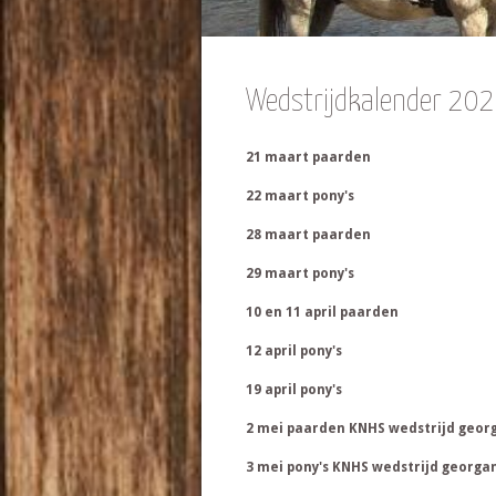
Wedstrijdkalender 20
21 maart paarden
22 maart pony's
28 maart paarden
29 maart pony's
10 en 11 april paarden
12 april pony's
19 april pony's
2 mei paarden KNHS wedstrijd geor
3 mei pony's KNHS wedstrijd georga