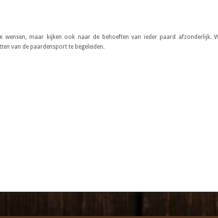
jke wensen, maar kijken ook naar de behoeften van ieder paard afzonderlijk.
etten van de paardensport te begeleiden.