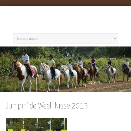
Manege op de Berg
Jumpin' de Weel, Nisse 2013